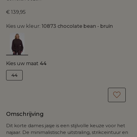
€ 139,95
Kies uw kleur:
10873 chocolate bean - bruin
Kies uw maat
44
44
Omschrijving
Dit korte dames jasje is een stijlvolle keuze voor het
najaar. De minimalistische uitstraling, strikceintuur en