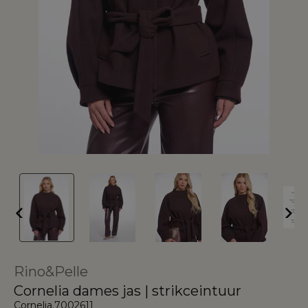
Rino&Pelle
Cornelia dames jas | strikceintuur
Cornelia.7002611