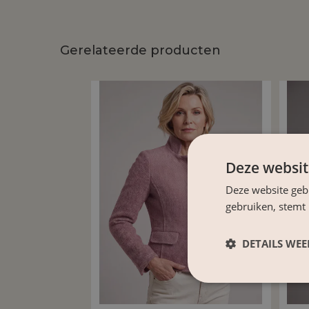
Gerelateerde producten
Deze websit
Deze website geb
gebruiken, stemt
DETAILS WE