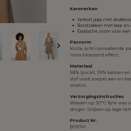
Kenmerken
Verkort jasje met drukkno
Borstzakken met klep en o
Elastische zoom voor een 
Pasvorm
Korte, licht ruimvallende 
mooi bloezend effect.
Materiaal
58% lyocell, 39% katoen e
stof voelt soepel aan en b
stretch.
Verzorgingsinstructies
Wassen op 30°C fijne was o
droger. Strijken op lage te
Product Nr.
809741