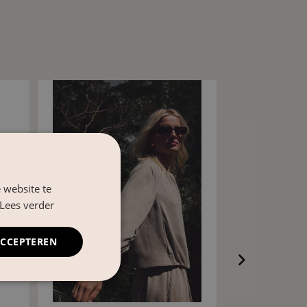
 website te
Lees verder
ACCEPTEREN