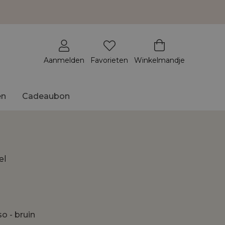
Aanmelden
Favorieten
Winkelmandje
en
Cadeaubon
el
o - bruin