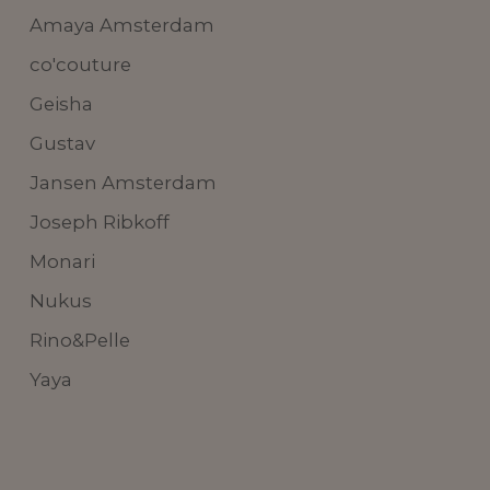
Amaya Amsterdam
co'couture
Geisha
Gustav
Jansen Amsterdam
Joseph Ribkoff
Monari
Nukus
Rino&Pelle
Yaya