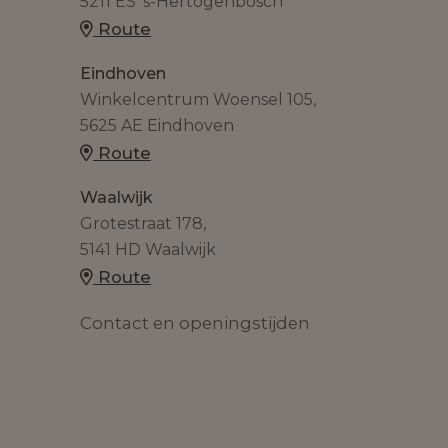
5211 ES 's-Hertogenbosch
Route
Eindhoven
Winkelcentrum Woensel 105,
5625 AE Eindhoven
Route
Waalwijk
Grotestraat 178,
5141 HD Waalwijk
Route
Contact en openingstijden