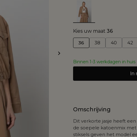
Kies uw maat
36
36
38
40
42
Binnen 1-3 werkdagen in huis
In
Omschrijving
Dit verkorte jasje heeft een
de soepele katoenmix met 
stiksels geven het model ee