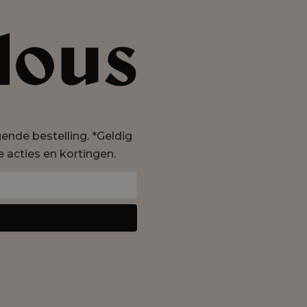
lgende bestelling. *Geldig
e acties en kortingen.