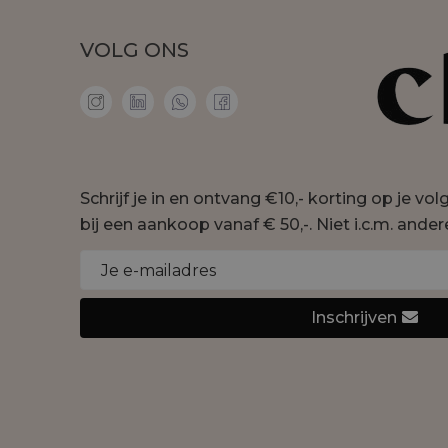
VOLG ONS
Schrijf je in en ontvang €10,- korting op je vo
bij een aankoop vanaf € 50,-. Niet i.c.m. ander
Inschrijven