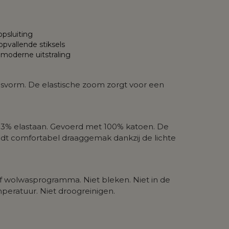
opsluiting
pvallende stiksels
moderne uitstraling
pasvorm. De elastische zoom zorgt voor een
n 3% elastaan. Gevoerd met 100% katoen. De
iedt comfortabel draaggemak dankzij de lichte
f wolwasprogramma. Niet bleken. Niet in de
mperatuur. Niet droogreinigen.