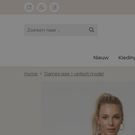
Nieuw
Kledin
Home
>
Dames jasje | verkort model