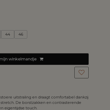
44
46
mijn
winkelmandje
 stoere uitstraling en draagt comfortabel dankzij
stretch. De borstzakken en contrasterende
n eigentijdse touch.