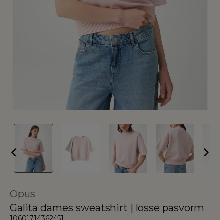
Opus
Galita dames sweatshirt | losse pasvorm
10601714362451