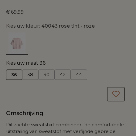
€ 69,99
Kies uw kleur:
40043 rose tint - roze
Kies uw maat
36
36
38
40
42
44
Omschrijving
Dit zachte sweatshirt combineert de comfortabele
uitstraling van sweatstof met verfijnde gebreide