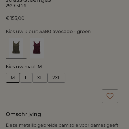
252915F26
€ 155,00
Kies uw kleur:
3380 avocado - groen
Kies uw maat
M
M
L
XL
2XL
Omschrijving
Deze metallic gebreide camisole voor dames geeft