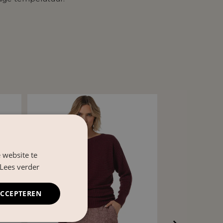
 website te
Lees verder
ACCEPTEREN