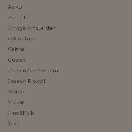
Aaiko
Accentil
Amaya Amsterdam
co'couture
Geisha
Gustav
Jansen Amsterdam
Joseph Ribkoff
Monari
Nukus
Rino&Pelle
Yaya