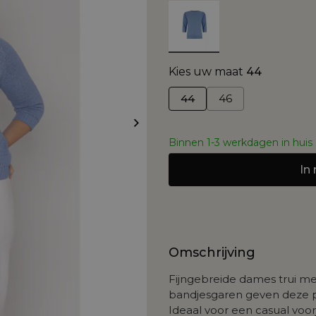
Kies uw maat
44
44
46
Binnen 1-3 werkdagen in huis
In
Omschrijving
Fijngebreide dames trui m
bandjesgaren geven deze pu
Ideaal voor een casual voor