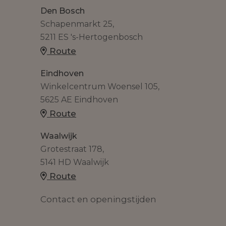
Den Bosch
Schapenmarkt 25,
5211 ES 's-Hertogenbosch
Route
Eindhoven
Winkelcentrum Woensel 105,
5625 AE Eindhoven
Route
Waalwijk
Grotestraat 178,
5141 HD Waalwijk
Route
Contact en openingstijden