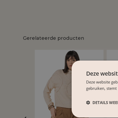
Gerelateerde producten
Deze websit
Deze website geb
gebruiken, stemt
DETAILS WE