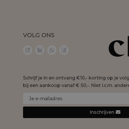
VOLG ONS
Schrijf je in en ontvang €10,- korting op je vo
bij een aankoop vanaf € 50,-. Niet i.c.m. ander
Inschrijven