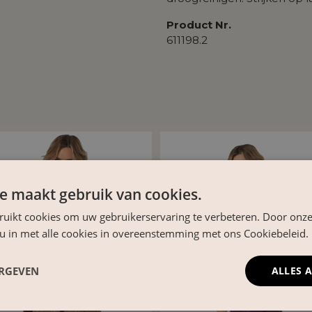
Product Nr.
611198.2
e maakt gebruik van cookies.
ruikt cookies om uw gebruikerservaring te verbeteren. Door onze
 u in met alle cookies in overeenstemming met ons Cookiebeleid.
ERGEVEN
ALLES 