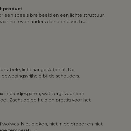
it product
r een speels breibeeld en een lichte structuur.
aar net even anders dan een basic trui.
tabele, licht aangesloten fit. De
ewegingsvrijheid bij de schouders.
 in bandjesgaren, wat zorgt voor een
el. Zacht op de huid en prettig voor het
 wolwas. Niet bleken, niet in de droger en niet
lage temperatuur.