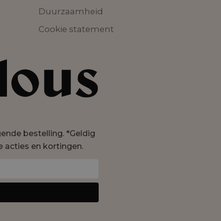
Duurzaamheid
Cookie statement
lgende bestelling. *Geldig
e acties en kortingen.