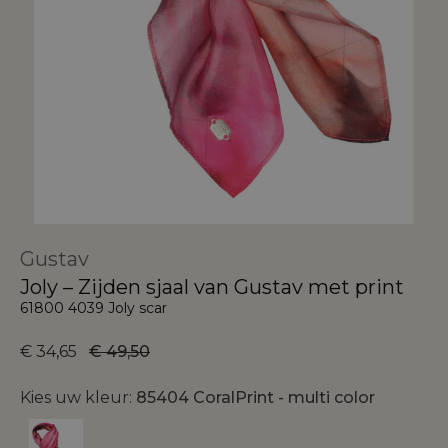
Gustav
Joly – Zijden sjaal van Gustav met print
61800 4039 Joly scar
€ 34,65
€ 49,50
Kies uw kleur:
85404 CoralPrint - multi color