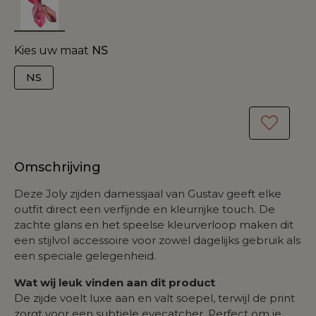
Kies uw maat
NS
NS
Omschrijving
Deze Joly zijden damessjaal van Gustav geeft elke
outfit direct een verfijnde en kleurrijke touch. De
zachte glans en het speelse kleurverloop maken dit
een stijlvol accessoire voor zowel dagelijks gebruik als
een speciale gelegenheid.
Wat wij leuk vinden aan dit product
De zijde voelt luxe aan en valt soepel, terwijl de print
zorgt voor een subtiele eyecatcher. Perfect om je