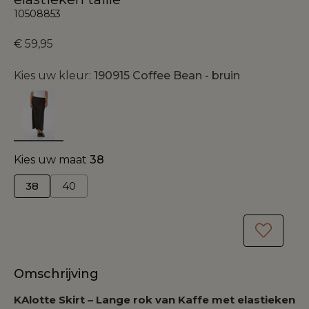
10508853
€ 59,95
Kies uw kleur:
190915 Coffee Bean - bruin
Kies uw maat
38
38
40
Omschrijving
KAlotte Skirt – Lange rok van Kaffe met elastieken