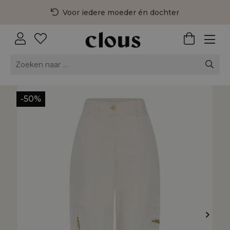
Voor iedere moeder én dochter
3 fysieke winkels in Nederland
Gratis bezorging vanaf €75,-
-50%