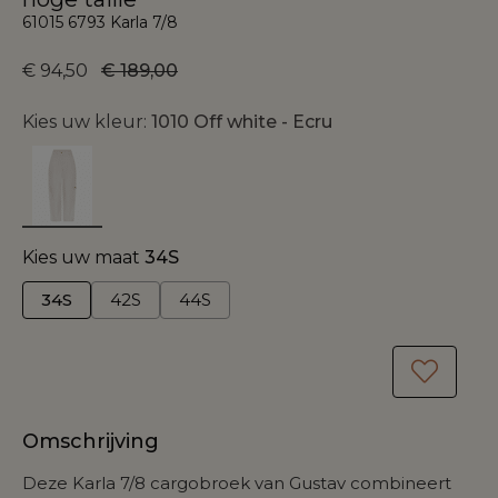
61015 6793 Karla 7/8
€ 94,50
€ 189,00
Kies uw kleur:
1010 Off white - Ecru
Kies uw maat
34S
34S
42S
44S
Omschrijving
Deze Karla 7/8 cargobroek van Gustav combineert