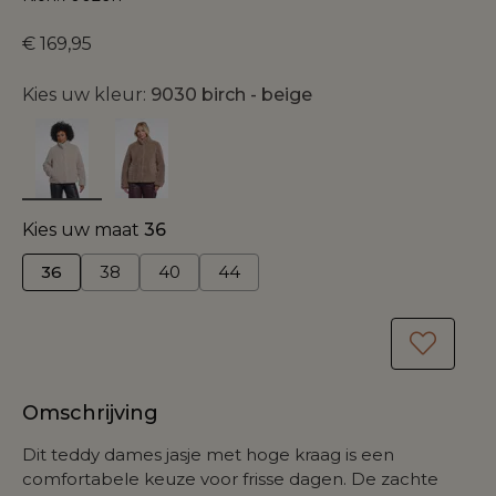
€ 169,95
Kies uw kleur:
9030 birch - beige
Kies uw maat
36
36
38
40
44
Omschrijving
Dit teddy dames jasje met hoge kraag is een
comfortabele keuze voor frisse dagen. De zachte