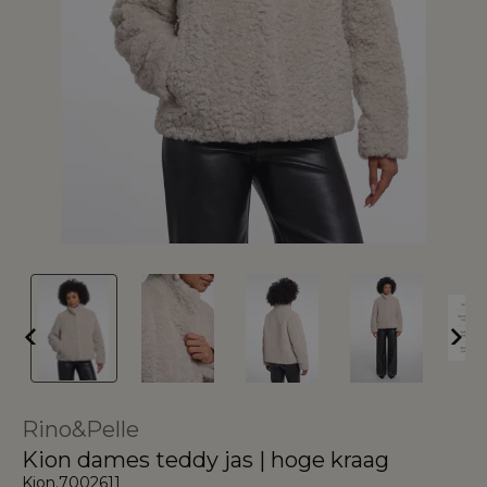
Rino&Pelle
Kion dames teddy jas | hoge kraag
Kion.7002611