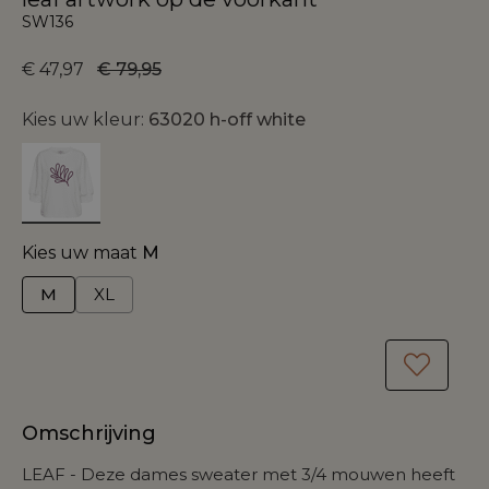
SW136
€ 47,97
€ 79,95
Kies uw kleur:
63020 h-off white
Kies uw maat
M
M
XL
Omschrijving
LEAF - Deze dames sweater met 3/4 mouwen heeft