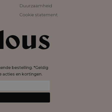
Duurzaamheid
Cookie statement
lgende bestelling. *Geldig
e acties en kortingen.