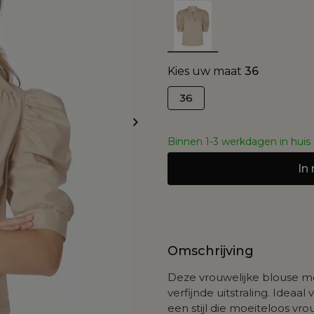
Kies uw maat
36
36
Binnen 1-3 werkdagen in huis
In
Omschrijving
Deze vrouwelijke blouse 
verfijnde uitstraling. Idea
een stijl die moeiteloos vro