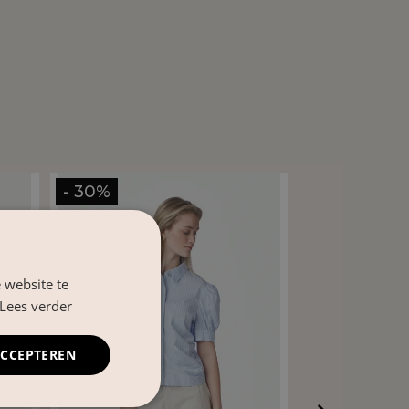
- 30%
- 30%
 website te
Lees verder
ACCEPTEREN