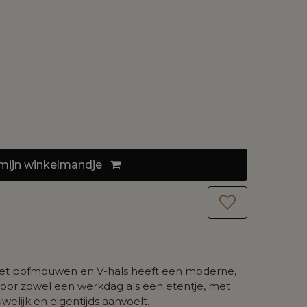
mijn
winkelmandje
met pofmouwen en V-hals heeft een moderne,
al voor zowel een werkdag als een etentje, met
uwelijk en eigentijds aanvoelt.