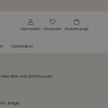
Aanmelden
Favorieten
Winkelmandje
en
Cadeaubon
van Neo Noir met pofmouwen
nd - beige