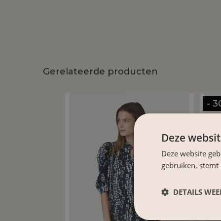
Gerelateerde producten
- 
Deze websit
Deze website geb
gebruiken, stemt
DETAILS WE