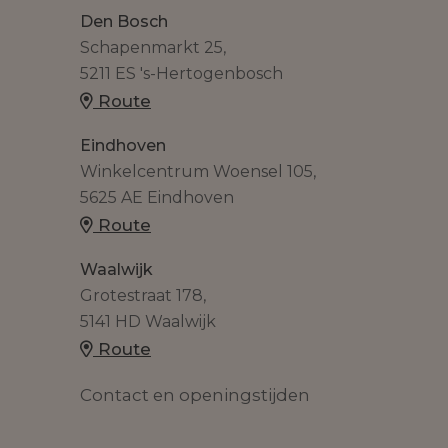
Den Bosch
Schapenmarkt 25,
5211 ES 's-Hertogenbosch
Route
Eindhoven
Winkelcentrum Woensel 105,
5625 AE Eindhoven
Route
Waalwijk
Grotestraat 178,
5141 HD Waalwijk
Route
Contact en openingstijden