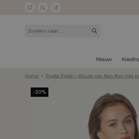
Nieuw
Kledin
Home
>
Roella Poplin – Blouse van Neo Noir met
-30%