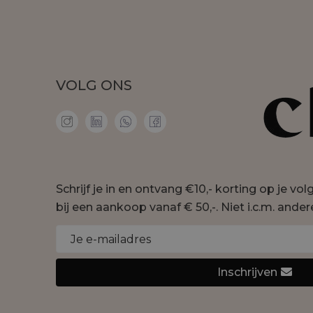
VOLG ONS
Schrijf je in en ontvang €10,- korting op je vo
bij een aankoop vanaf € 50,-. Niet i.c.m. ander
Inschrijven