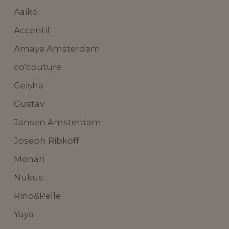
Aaiko
Accentil
Amaya Amsterdam
co'couture
Geisha
Gustav
Jansen Amsterdam
Joseph Ribkoff
Monari
Nukus
Rino&Pelle
Yaya