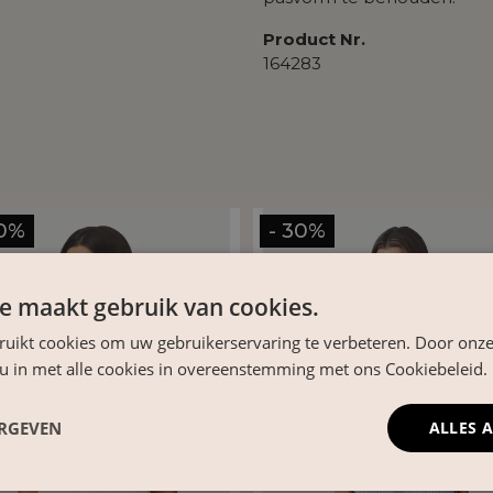
Product Nr.
164283
30%
- 30%
e maakt gebruik van cookies.
ruikt cookies om uw gebruikerservaring te verbeteren. Door onze
 u in met alle cookies in overeenstemming met ons Cookiebeleid.
ERGEVEN
ALLES 