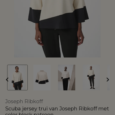
Joseph Ribkoff
Scuba jersey trui van Joseph Ribkoff met
color block patroon