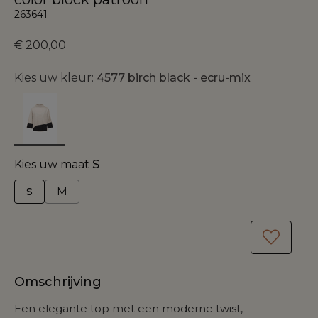
263641
€ 200,00
Kies uw kleur:
4577 birch black - ecru-mix
Kies uw maat
S
S
M
Omschrijving
Een elegante top met een moderne twist,