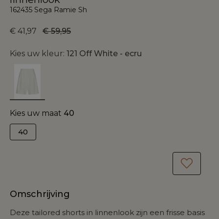
162435 Sega Ramie Sh
€ 41,97
€ 59,95
Kies uw kleur:
121 Off White - ecru
Kies uw maat
40
40
Omschrijving
Deze tailored shorts in linnenlook zijn een frisse basis