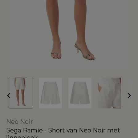
Neo Noir
Sega Ramie - Short van Neo Noir met
linnenlook