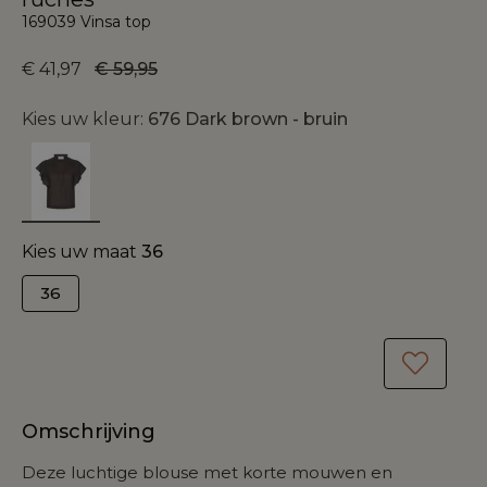
169039 Vinsa top
€ 41,97
€ 59,95
Kies uw kleur:
676 Dark brown - bruin
Kies uw maat
36
36
Omschrijving
Deze luchtige blouse met korte mouwen en