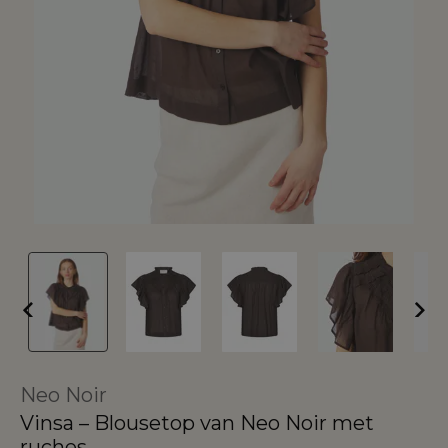
Neo Noir
Vinsa – Blousetop van Neo Noir met
ruches