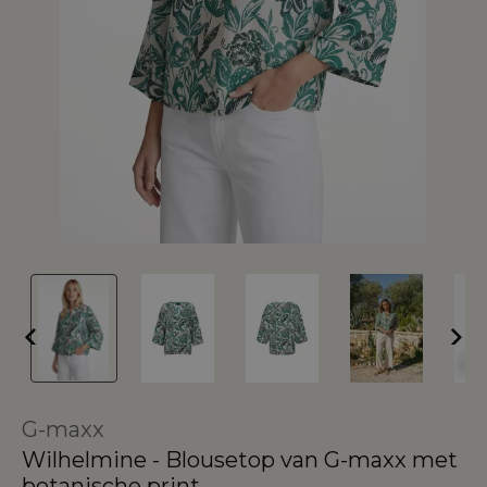
G-maxx
Wilhelmine - Blousetop van G-maxx met
botanische print