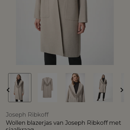
Joseph Ribkoff
Wollen blazerjas van Joseph Ribkoff met
sjaalkraag