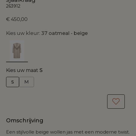
263912
€ 450,00
Kies uw kleur:
37 oatmeal - beige
Kies uw maat
S
S
M
Omschrijving
Een stijlvolle beige wollen jas met een moderne twist.