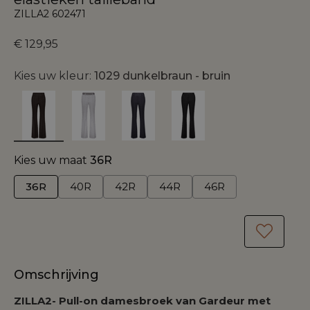
ZILLA2 602471
€ 129,95
Kies uw kleur:
1029 dunkelbraun - bruin
Kies uw maat
36R
36R
40R
42R
44R
46R
Omschrijving
ZILLA2- Pull-on damesbroek van Gardeur met