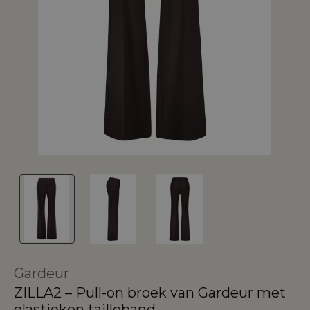
Gardeur
ZILLA2 – Pull-on broek van Gardeur met
elastieken tailleband