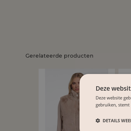
Gerelateerde producten
Deze websit
Deze website geb
gebruiken, stemt
DETAILS WE