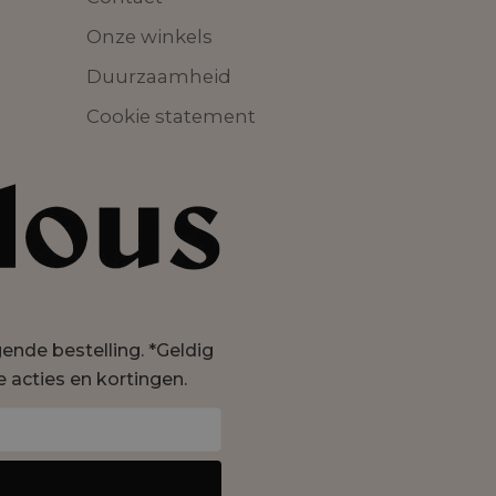
Onze winkels
Duurzaamheid
Cookie statement
lgende bestelling. *Geldig
e acties en kortingen.