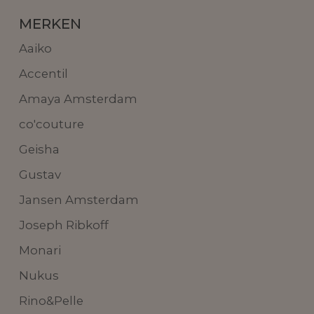
MERKEN
Aaiko
Accentil
Amaya Amsterdam
co'couture
Geisha
Gustav
Jansen Amsterdam
Joseph Ribkoff
Monari
Nukus
Rino&Pelle