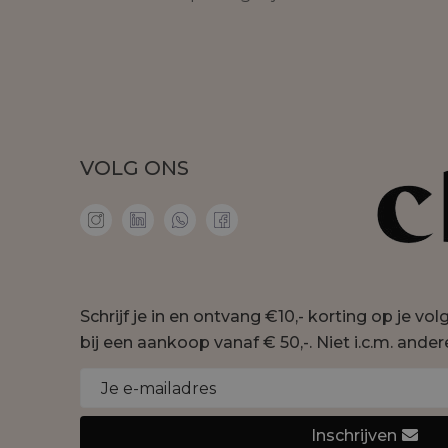
VOLG ONS
Schrijf je in en ontvang €10,- korting op je vo
bij een aankoop vanaf € 50,-. Niet i.c.m. ander
Inschrijven