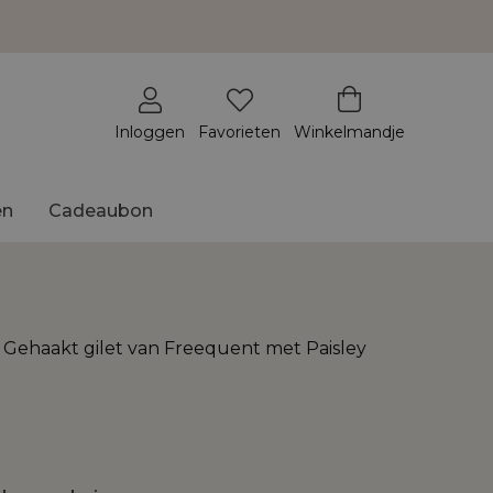
Inloggen
Favorieten
Winkelmandje
en
Cadeaubon
haakt gilet van Freequent met Paisley