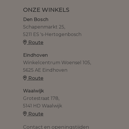
ONZE WINKELS
Den Bosch
Schapenmarkt 25,
5211 ES 's-Hertogenbosch
Route
Eindhoven
Winkelcentrum Woensel 105,
5625 AE Eindhoven
Route
Waalwijk
Grotestraat 178,
5141 HD Waalwijk
Route
Contact en openingstijden