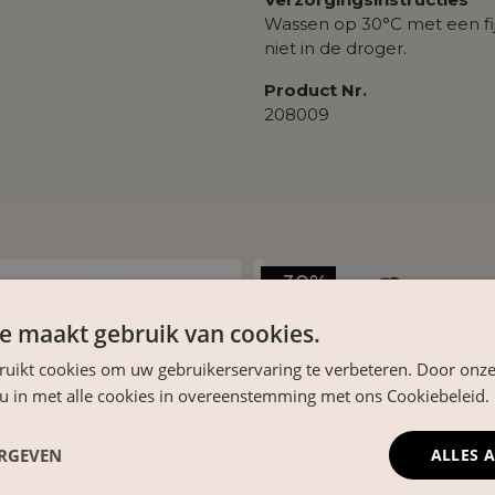
Wassen op 30°C met een f
niet in de droger.
Product Nr.
208009
- 30%
e maakt gebruik van cookies.
ruikt cookies om uw gebruikerservaring te verbeteren. Door onze
 u in met alle cookies in overeenstemming met ons Cookiebeleid.
ERGEVEN
ALLES 