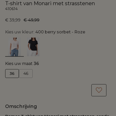
T-shirt van Monari met strasstenen
410614
€ 39,99
€ 49,99
Kies uw kleur:
400 berry sorbet - Roze
Kies uw maat
36
36
46
Omschrijving