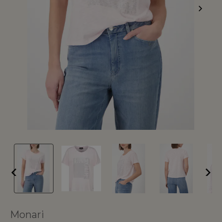
Monari