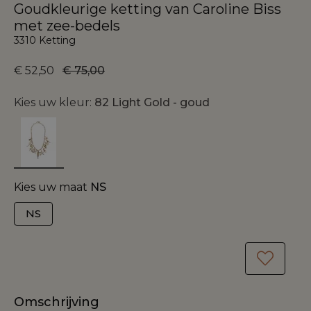
Goudkleurige ketting van Caroline Biss
met zee-bedels
3310 Ketting
€ 52,50
€ 75,00
Kies uw kleur:
82 Light Gold - goud
Kies uw maat
NS
NS
Omschrijving