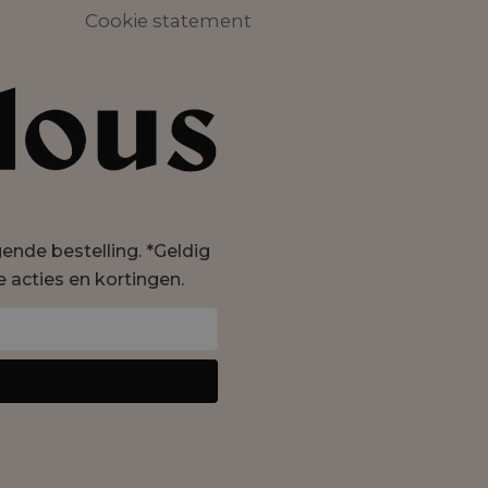
Cookie statement
lgende bestelling. *Geldig
e acties en kortingen.