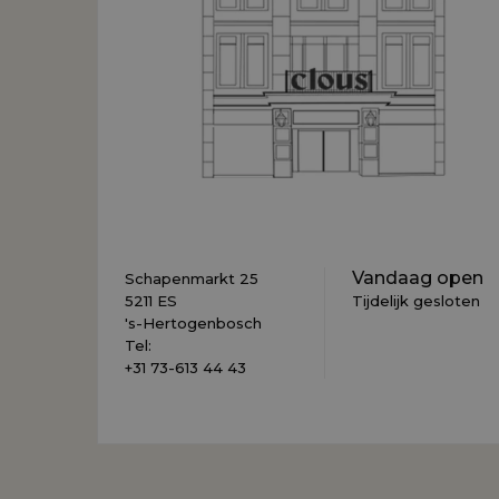
Vandaag open
Schapenmarkt 25
5211 ES
Tijdelijk gesloten
's-Hertogenbosch
Tel:
+31 73-613 44 43