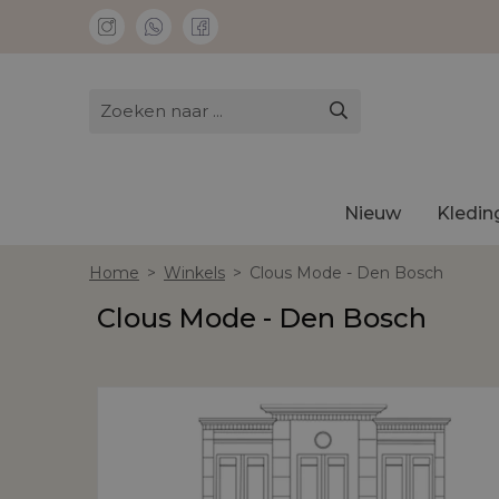
Nieuw
Kledin
Home
>
Winkels
>
Clous Mode - Den Bosch
Clous Mode - Den Bosch