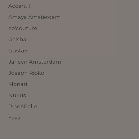
Accentil
Amaya Amsterdam
co'couture
Geisha
Gustav
Jansen Amsterdam
Joseph Ribkoff
Monari
Nukus
Rino&Pelle
Yaya