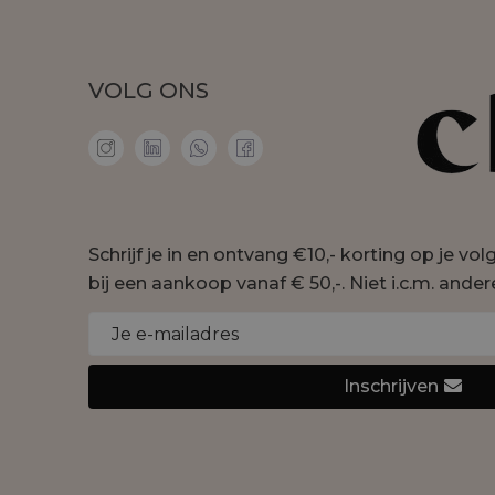
VOLG ONS
Schrijf je in en ontvang €10,- korting op je vo
bij een aankoop vanaf € 50,-. Niet i.c.m. ander
Inschrijven